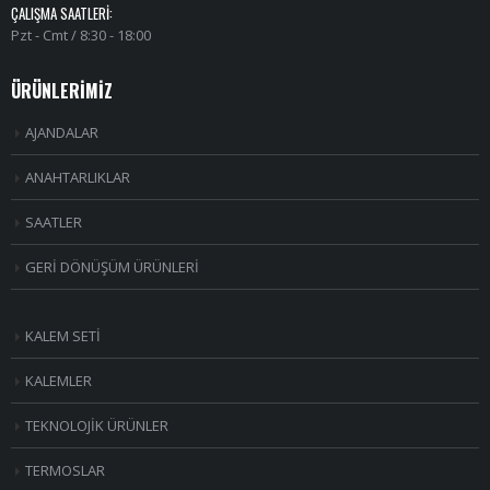
ÇALIŞMA SAATLERI:
Pzt - Cmt / 8:30 - 18:00
ÜRÜNLERİMİZ
AJANDALAR
ANAHTARLIKLAR
SAATLER
GERİ DÖNÜŞÜM ÜRÜNLERİ
KALEM SETİ
KALEMLER
TEKNOLOJİK ÜRÜNLER
TERMOSLAR