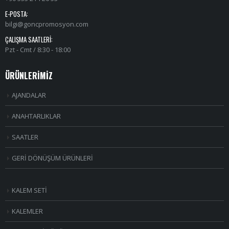
E-POSTA:
bilgi@goncpromosyon.com
ÇALIŞMA SAATLERI:
Pzt - Cmt / 8:30 - 18:00
ÜRÜNLERİMİZ
AJANDALAR
ANAHTARLIKLAR
SAATLER
GERİ DÖNÜŞÜM ÜRÜNLERİ
KALEM SETİ
KALEMLER