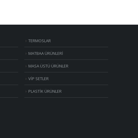
TERMOSLAR
MATBAA ÜRÜNLERİ
MASA ÜSTÜ ÜRÜNLER
VİP SETLER
PLASTİK ÜRÜNLER