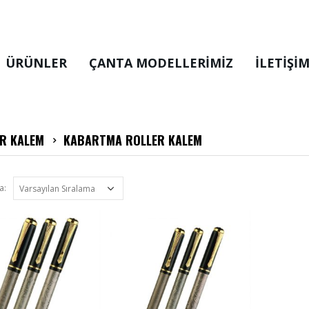
ÜRÜNLER
ÇANTA MODELLERIMIZ
İLETİŞİ
R KALEM
KABARTMA ROLLER KALEM
a: