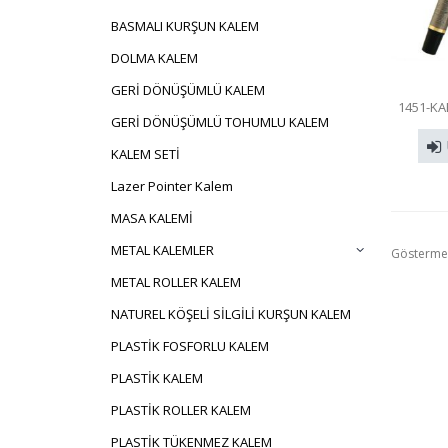
BASMALI KURŞUN KALEM
DOLMA KALEM
GERİ DÖNÜŞÜMLÜ KALEM
1451-K
GERİ DÖNÜŞÜMLÜ TOHUMLU KALEM
KALEM SETİ
Lazer Pointer Kalem
MASA KALEMİ
METAL KALEMLER
Gösterme
METAL ROLLER KALEM
NATUREL KÖŞELİ SİLGİLİ KURŞUN KALEM
PLASTİK FOSFORLU KALEM
PLASTİK KALEM
PLASTİK ROLLER KALEM
PLASTİK TÜKENMEZ KALEM