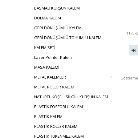
BASMALI KURŞUN KALEM
DOLMA KALEM
GERİ DÖNÜŞÜMLÜ KALEM
1175-
GERİ DÖNÜŞÜMLÜ TOHUMLU KALEM
KALEM SETİ
Lazer Pointer Kalem
MASA KALEMİ
METAL KALEMLER
Gösterme
METAL ROLLER KALEM
NATUREL KÖŞELİ SİLGİLİ KURŞUN KALEM
PLASTİK FOSFORLU KALEM
PLASTİK KALEM
PLASTİK ROLLER KALEM
PLASTİK TÜKENMEZ KALEM