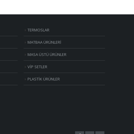
TERMOSLAR
MATBAA ÜRÜNLERİ
MASA ÜSTÜ ÜRÜNLER
VİP SETLER
PLASTİK ÜRÜNLER