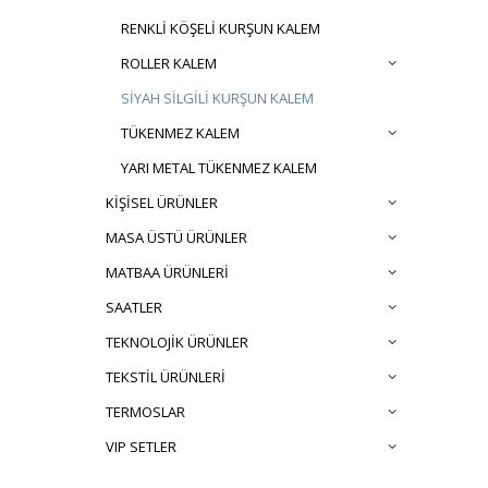
RENKLİ KÖŞELİ KURŞUN KALEM
ROLLER KALEM
SİYAH SİLGİLİ KURŞUN KALEM
TÜKENMEZ KALEM
YARI METAL TÜKENMEZ KALEM
KİŞİSEL ÜRÜNLER
MASA ÜSTÜ ÜRÜNLER
MATBAA ÜRÜNLERİ
SAATLER
TEKNOLOJİK ÜRÜNLER
TEKSTİL ÜRÜNLERİ
TERMOSLAR
VIP SETLER