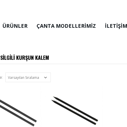
ÜRÜNLER
ÇANTA MODELLERIMIZ
İLETİŞİ
 SİLGİLİ KURŞUN KALEM
a: