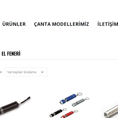
ÜRÜNLER
ÇANTA MODELLERIMIZ
İLETİŞİ
EL FENERİ
a: