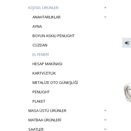
KİŞİSEL ÜRÜNLER
ANAHTARLIKLAR
AYNA
BOYUN ASKILI PENLIGHT
CÜZDAN
EL FENERİ
HESAP MAKİNASI
KARTVİZİTLİK
METALİZE OTO GÜNEŞLİĞİ
PENLIGHT
PLAKET
MASA ÜSTÜ ÜRÜNLER
MATBAA ÜRÜNLERİ
SAATLER