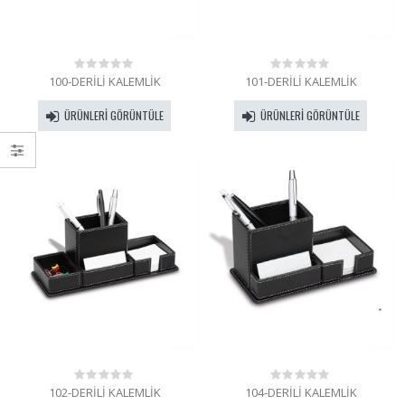
100-DERİLİ KALEMLİK
101-DERİLİ KALEMLİK
0
0
out
out
of
of
ÜRÜNLERI GÖRÜNTÜLE
ÜRÜNLERI GÖRÜNTÜLE
5
5
102-DERİLİ KALEMLİK
104-DERİLİ KALEMLİK
0
0
out
out