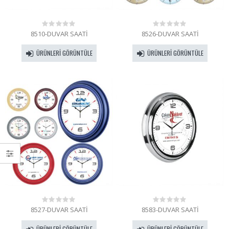
8510-DUVAR SAATİ
8526-DUVAR SAATİ
0
0
out
out
of
of
ÜRÜNLERI GÖRÜNTÜLE
ÜRÜNLERI GÖRÜNTÜLE
5
5
8527-DUVAR SAATİ
8583-DUVAR SAATİ
0
0
out
out
of
of
ÜRÜNLERI GÖRÜNTÜLE
ÜRÜNLERI GÖRÜNTÜLE