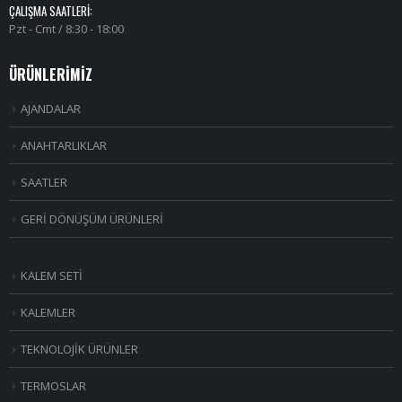
ÇALIŞMA SAATLERI:
Pzt - Cmt / 8:30 - 18:00
ÜRÜNLERİMİZ
AJANDALAR
ANAHTARLIKLAR
SAATLER
GERİ DÖNÜŞÜM ÜRÜNLERİ
KALEM SETİ
KALEMLER
TEKNOLOJİK ÜRÜNLER
TERMOSLAR