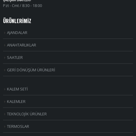
Pzt - Cmt / 8:30 - 18:00
ÜRÜNLERİMİZ
AJANDALAR
ANAHTARLIKLAR
SAATLER
GERİ DÖNÜŞÜM ÜRÜNLERİ
KALEM SETİ
KALEMLER
TEKNOLOJİK ÜRÜNLER
TERMOSLAR