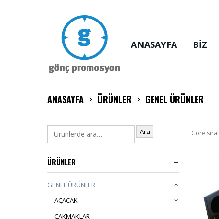
ANASAYFA
BİZ
ANASAYFA
ÜRÜNLER
GENEL ÜRÜNLER
Ara
Göre sıral
ÜRÜNLER
GENEL ÜRÜNLER
AÇACAK
ÇAKMAKLAR