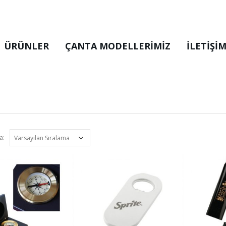
ÜRÜNLER
ÇANTA MODELLERIMIZ
İLETİŞİ
a: