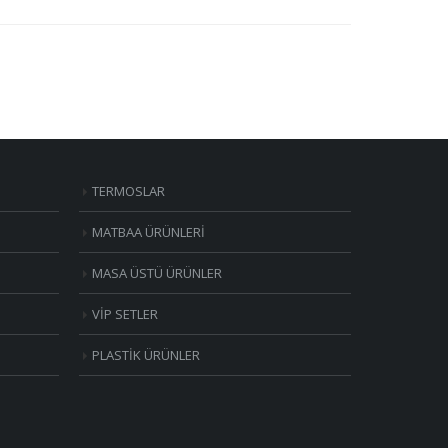
TERMOSLAR
MATBAA ÜRÜNLERİ
MASA ÜSTÜ ÜRÜNLER
VİP SETLER
PLASTİK ÜRÜNLER