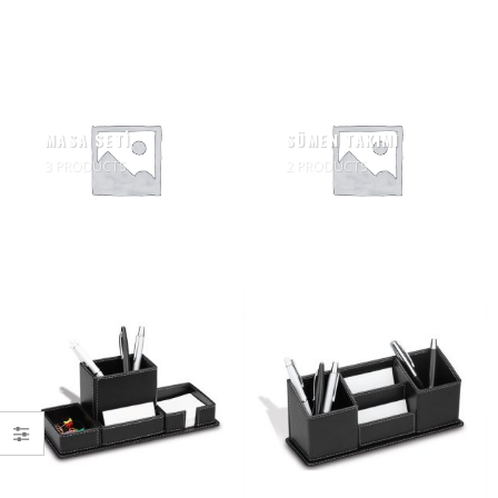
MASA SETİ
SÜMEN TAKIMI
3
PRODUCTS
2
PRODUCTS