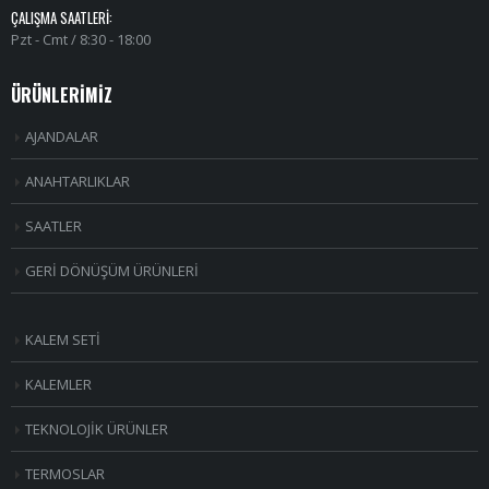
ÇALIŞMA SAATLERI:
Pzt - Cmt / 8:30 - 18:00
ÜRÜNLERİMİZ
AJANDALAR
ANAHTARLIKLAR
SAATLER
GERİ DÖNÜŞÜM ÜRÜNLERİ
KALEM SETİ
KALEMLER
TEKNOLOJİK ÜRÜNLER
TERMOSLAR